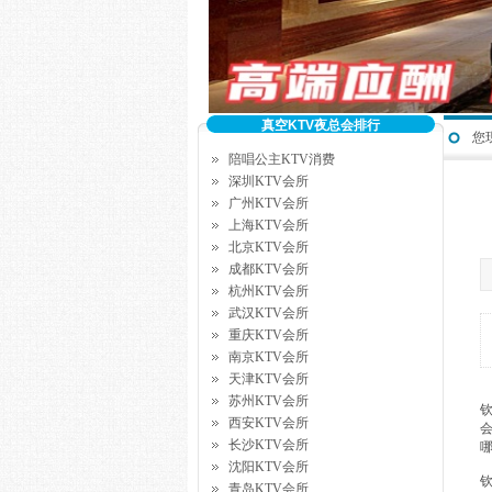
真空KTV夜总会排行
您
陪唱公主KTV消费
深圳KTV会所
广州KTV会所
上海KTV会所
北京KTV会所
成都KTV会所
杭州KTV会所
武汉KTV会所
重庆KTV会所
南京KTV会所
天津KTV会所
苏州KTV会所
西安KTV会所
长沙KTV会所
哪
沈阳KTV会所
钦
青岛KTV会所