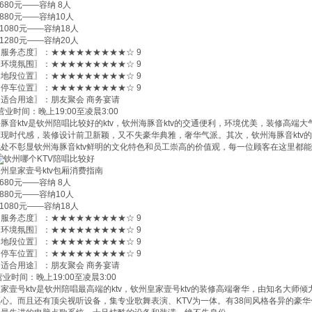
680元——容纳 8人
880元——容纳10人
1080元——容纳18人
1280元——容纳20人
〖服务态度〗：★★★★★★★★★☆ 9
〖环境氛围〗：★★★★★★★★★☆ 9
〖地段位置〗：★★★★★★★★★☆ 9
〖停车位置〗：★★★★★★★★★☆ 9
〖适合用途〗：朋友聚会 商务宴请
业时间：晚上19:00至凌晨3:00
海豚音ktv是钦州陪唱比较好的ktv，钦州海豚音ktv的交通便利，环境优美，装修高
体现时代感，装修设计前卫新颖，又不失豪华典雅，奢华气派。其次，钦州海豚音ktv
无处不彰显钦州海豚音ktv鲜明的文化特色和员工崇高的价值观，每一位顾客在这里都
州皇家壹号ktv包厢消费指南
680元——容纳 8人
880元——容纳10人
1080元——容纳18人
〖服务态度〗：★★★★★★★★★☆ 9
〖环境氛围〗：★★★★★★★★★☆ 9
〖地段位置〗：★★★★★★★★★☆ 9
〖停车位置〗：★★★★★★★★★☆ 9
〖适合用途〗：朋友聚会 商务宴请
业时间：晚上19:00至凌晨3:00
皇家壹号ktv是钦州陪唱最高端的ktv，钦州皇家壹号ktv的装修高端奢华，由知名大
匠心。而且还有顶尖视听设备，集专业歌舞表演、KTV为一体。有38间风格各异的豪