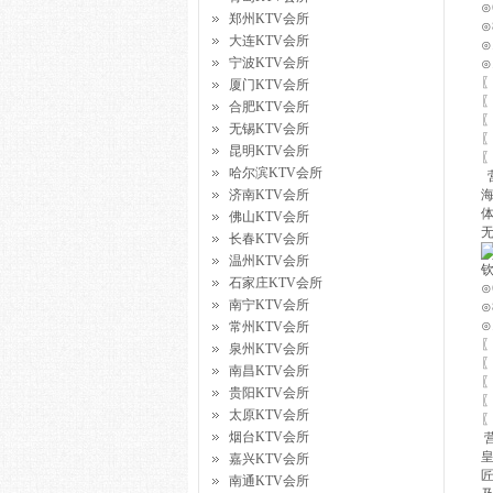
⊙
郑州KTV会所
⊙
大连KTV会所
⊙
宁波KTV会所
⊙
厦门KTV会所
合肥KTV会所
无锡KTV会所
昆明KTV会所
哈尔滨KTV会所
营
济南KTV会所
佛山KTV会所
长春KTV会所
温州KTV会所
钦
石家庄KTV会所
⊙
南宁KTV会所
⊙
⊙
常州KTV会所
泉州KTV会所
南昌KTV会所
贵阳KTV会所
太原KTV会所
烟台KTV会所
营
嘉兴KTV会所
南通KTV会所