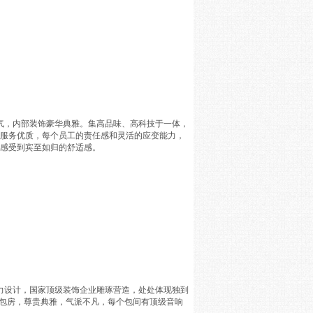
端大气，内部装饰豪华典雅。集高品味、高科技于一体，
的服务优质，每个员工的责任感和灵活的应变能力，
能感受到宾至如归的舒适感。
师倾力设计，国家顶级装饰企业雕琢营造，处处体现独到
华包房，尊贵典雅，气派不凡，每个包间有顶级音响