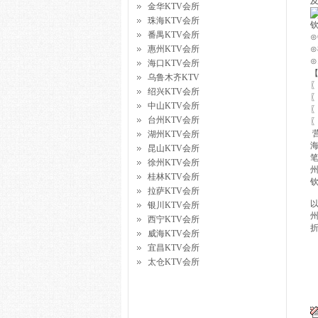
金华KTV会所
珠海KTV会所
钦
番禺KTV会所
⊙
惠州KTV会所
⊙
⊙
海口KTV会所
乌鲁木齐KTV
绍兴KTV会所
中山KTV会所
台州KTV会所
营
湖州KTV会所
昆山KTV会所
徐州KTV会所
桂林KTV会所
拉萨KTV会所
以
银川KTV会所
西宁KTV会所
威海KTV会所
宜昌KTV会所
太仓KTV会所