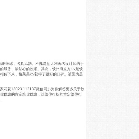
更是精雕细琢，各具风韵。不愧是意大利著名设计师的手
的服务，最贴心的照顾。其次，钦州海立方ktv是钦
相传下来，格莱美ktv获得了很好的口碑。被誉为是
花13023 112137微信同步为你解答更多关于钦
给你优惠的肯定给你优惠，该给你打折的肯定给你打
。