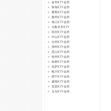
金华KTV会所
珠海KTV会所
番禺KTV会所
惠州KTV会所
海口KTV会所
乌鲁木齐KTV
绍兴KTV会所
中山KTV会所
台州KTV会所
湖州KTV会所
昆山KTV会所
徐州KTV会所
桂林KTV会所
拉萨KTV会所
银川KTV会所
西宁KTV会所
威海KTV会所
宜昌KTV会所
太仓KTV会所