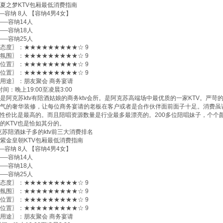
夏之梦KTV包厢最低消费指南
——容纳 8人 【容纳4男4女】
0——容纳14人
0——容纳18人
0——容纳25人
态度〗：★★★★★★★★★☆ 9
氛围〗：★★★★★★★★★☆ 9
位置〗：★★★★★★★★★☆ 9
位置〗：★★★★★★★★★☆ 9
用途〗：朋友聚会 商务宴请
间：晚上19:00至凌晨3:00
是阿克苏ktv有陪酒姑娘的商务ktv会所。是阿克苏高端场中最优质的一家KTV。严
气的奢华装修，让每位商务宴请的老板在客户或者是合作伙伴面前面子十足。消费虽
的性价比是最高的。而且陪唱资源数量是行业最多最漂亮的。200多位陪唱妹子，个个
的KTV也是恰如其分的。
紫金皇朝KTV包厢最低消费指南
——容纳 8人 【容纳4男4女】
0——容纳14人
0——容纳18人
0——容纳25人
态度〗：★★★★★★★★★☆ 9
氛围〗：★★★★★★★★★☆ 9
位置〗：★★★★★★★★★☆ 9
位置〗：★★★★★★★★★☆ 9
用途〗：朋友聚会 商务宴请