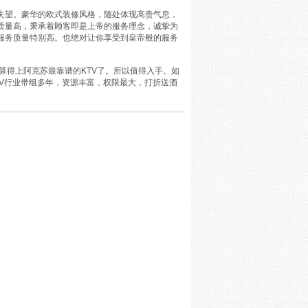
失望。豪华的欧式装修风格，随处体现高贵气息，
质量高，秉承着顾客即是上帝的服务理念，诚挚为
服务质量特别高。也绝对让你享受到皇帝般的服务
V算得上阿克苏最靠谱的KTV了。所以值得入手。如
KTV行业带组多年，资源丰富，权限最大，打折送酒