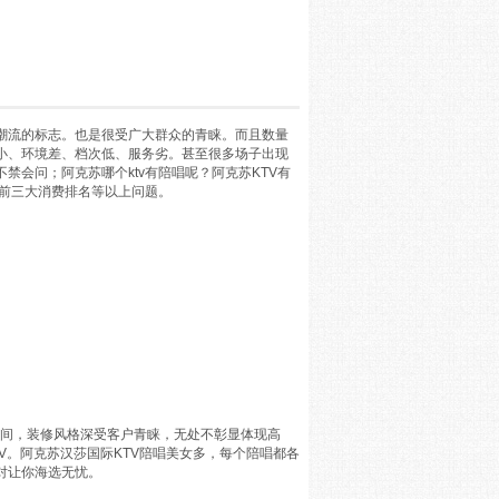
潮流的标志。也是很受广大群众的青睐。而且数量
小、环境差、档次低、服务劣。甚至很多场子出现
禁会问；阿克苏哪个ktv有陪唱呢？阿克苏KTV有
tv前三大消费排名等以上问题。
39间，装修风格深受客户青睐，无处不彰显体现高
V。阿克苏汉莎国际KTV陪唱美女多，每个陪唱都各
对让你海选无忧。