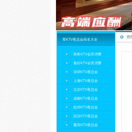
您
荤KTV夜总会排名大全
商务KTV会所消费
最好KTV会所消费
深圳KTV夜总会
上海KTV夜总会
北京KTV夜总会
成都KTV夜总会
杭州KTV夜总会
武汉KTV夜总会
重庆KTV夜总会