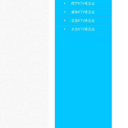
西宁KTV夜总会
威海KTV夜总会
宜昌KTV夜总会
太仓KTV夜总会