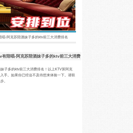
有陪唱-阿克苏陪酒妹子多的ktv前三大消费排名
v有陪唱-阿克苏陪酒妹子多的ktv前三大消费
妹子多的ktv前三大消费排名！以上KTV算阿克
得入手。如果你已经迫不及待想来体验一下。请联
同步。